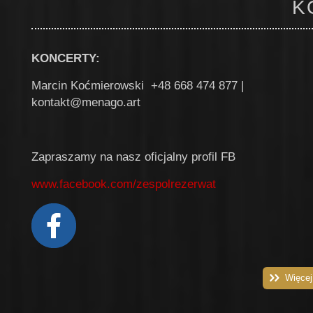
K
KONCERTY:
Marcin Koćmierowski +48 668 474 877 |
kontakt@menago.art
Zapraszamy na nasz oficjalny profil FB
www.facebook.com/zespolrezerwat
Więcej