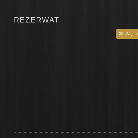
REZERWAT
Więcej