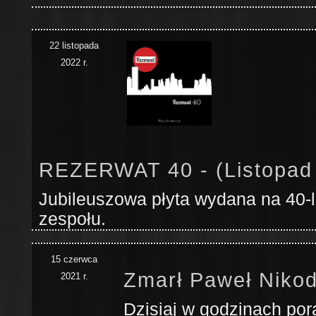
22 listopada
2022 r.
REZERWAT 40 - (Listopad
Jubileuszowa płyta wydana na 40-le
zespołu.
15 czerwca
Zmarł Paweł Niko
2021 r.
Dzisiaj w godzinach po