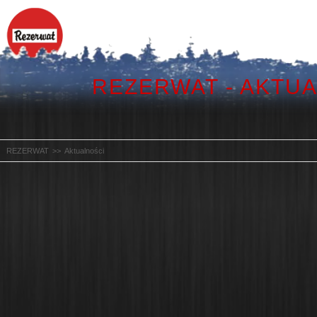
REZERWAT - AKTU
REZERWAT
Aktualności