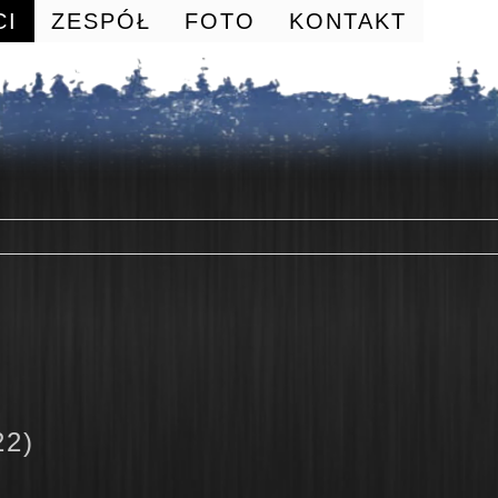
CI
ZESPÓŁ
FOTO
KONTAKT
22)