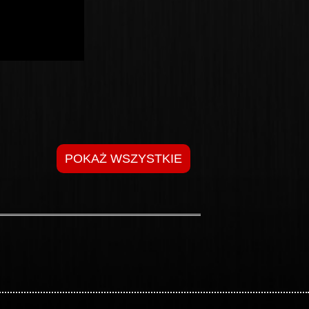
POKAŻ WSZYSTKIE