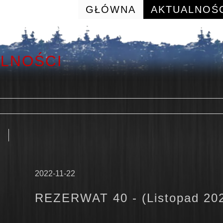
GŁÓWNA
AKTUALNOŚ
ALNOŚCI
2022-11-22
REZERWAT 40 - (Listopad 20